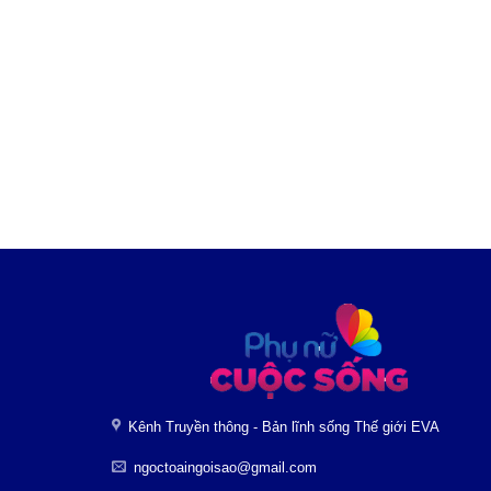
Kênh Truyền thông - Bản lĩnh sống Thế giới EVA
ngoctoaingoisao@gmail.com