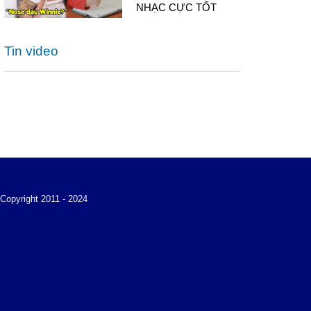
NHẠC CỰC TỐT
Tin video
Copyright 2011 - 2024