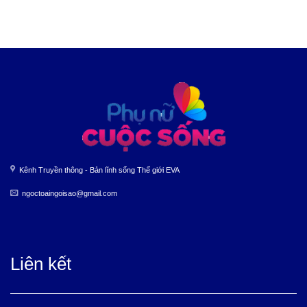
Kênh Truyền thông - Bản lĩnh sống Thế giới EVA
ngoctoaingoisao@gmail.com
Liên kết