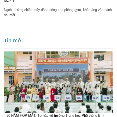
MOFIT
Ngoài những chiếc máy dành riêng cho phòng gym, khả năng vận hành
dài mỗi
Tin mới
30 NĂM HỌP MẶT: Tự hào về trường Trung học Phổ thông Bình