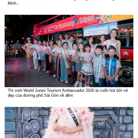
Minh…
Thí sinh World Junior Tourism Ambassador 2026 bị cuốn hút bởi vẻ
đẹp của đường phố Sài Gòn về đêm