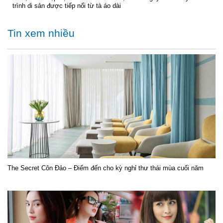
trình di sản được tiếp nối từ tà áo dài
Tin xem nhiều
The Secret Côn Đảo – Điểm đến cho kỳ nghỉ thư thái mùa cuối năm