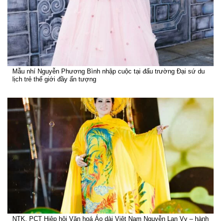
Mẫu nhí Nguyễn Phương Bình nhập cuộc tại đấu trường Đại sứ du
lịch trẻ thế giới đầy ấn tượng
NTK, PCT Hiệp hội Văn hoá Áo dài Việt Nam Nguyễn Lan Vy – hành