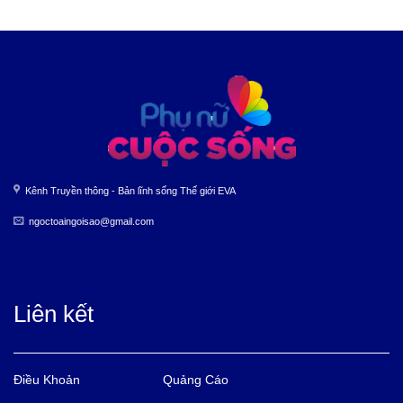
Kênh Truyền thông - Bản lĩnh sống Thế giới EVA
ngoctoaingoisao@gmail.com
Liên kết
Điều Khoản
Quảng Cáo