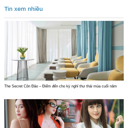
Tin xem nhiều
The Secret Côn Đảo – Điểm đến cho kỳ nghỉ thư thái mùa cuối năm