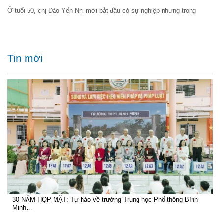
Ở tuổi 50, chị Đào Yến Nhi mới bắt đầu có sự nghiệp nhưng trong
Tin mới
30 NĂM HỌP MẶT: Tự hào về trường Trung học Phổ thông Bình
Minh…