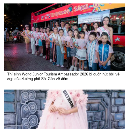
Thí sinh World Junior Tourism Ambassador 2026 bị cuốn hút bởi vẻ
đẹp của đường phố Sài Gòn về đêm