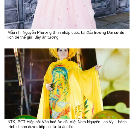
Mẫu nhí Nguyễn Phương Bình nhập cuộc tại đấu trường Đại sứ du
lịch trẻ thế giới đầy ấn tượng
NTK, PCT Hiệp hội Văn hoá Áo dài Việt Nam Nguyễn Lan Vy – hành
trình di sản được tiếp nối từ tà áo dài