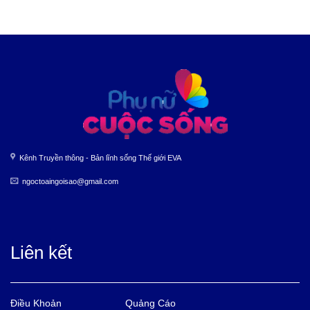
Kênh Truyền thông - Bản lĩnh sống Thế giới EVA
ngoctoaingoisao@gmail.com
Liên kết
Điều Khoản
Quảng Cáo