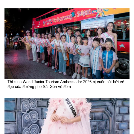
Thí sinh World Junior Tourism Ambassador 2026 bị cuốn hút bởi vẻ
đẹp của đường phố Sài Gòn về đêm