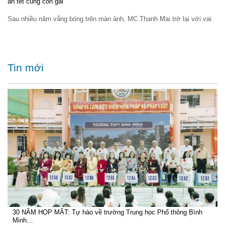
ăn tết cùng con gái
Sau nhiều năm vắng bóng trên màn ảnh, MC Thanh Mai trở lại với vai
Tin mới
30 NĂM HỌP MẶT: Tự hào về trường Trung học Phổ thông Bình
Minh…