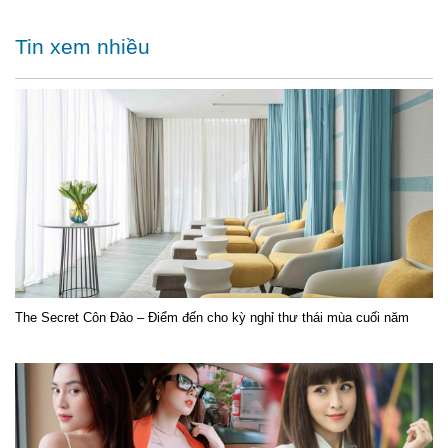
Tin xem nhiều
The Secret Côn Đảo – Điểm đến cho kỳ nghỉ thư thái mùa cuối năm