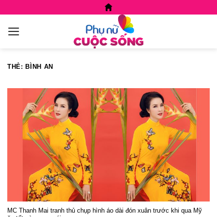
Skip
to
content
THẺ:
BÌNH AN
MC Thanh Mai tranh thủ chụp hình áo dài đón xuân trước khi qua Mỹ