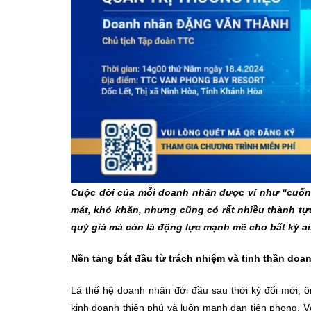
Cuộc đời của mỗi doanh nhân được ví như “cuốn 
mát, khó khăn, nhưng cũng có rất nhiều thành t
quý giá mà còn là động lực mạnh mẽ cho bất kỳ ai
Nền tảng bắt đầu từ trách nhiệm và tinh thần doa
Là thế hệ doanh nhân đời đầu sau thời kỳ đổi mới, 
kinh doanh thiên phú và luôn mạnh dạn tiên phong. V