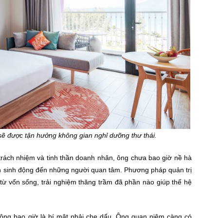
ẽ được tận hưởng không gian nghỉ dưỡng thư thái.
 trách nhiệm và tinh thần doanh nhân, ông chưa bao giờ nề hà
ch sinh động đến những người quan tâm. Phương pháp quản trị
 vốn sống, trải nghiệm thăng trầm đã phần nào giúp thế hệ
không bao giờ là bí mật phải che dấu. Ông quan niệm càng có