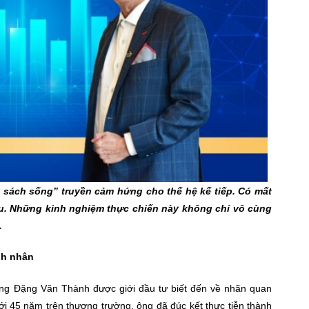
sách sống” truyền cảm hứng cho thế hệ kế tiếp. Có mất
ựu. Những kinh nghiệm thực chiến này không chỉ vô cùng
.
nh nhân
ông Đặng Văn Thành được giới đầu tư biết đến về nhãn quan
ới 45 năm trên thương trường, ông đã đúc kết thực tiễn thành