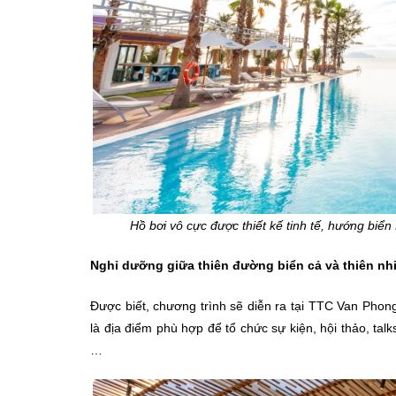
Hồ bơi vô cực được thiết kế tinh tế, hướng biể
Nghỉ dưỡng giữa thiên đường biển cả và thiên nh
Được biết, chương trình sẽ diễn ra tại TTC Van Pho
là địa điểm phù hợp để tổ chức sự kiện, hội thảo, tal
…