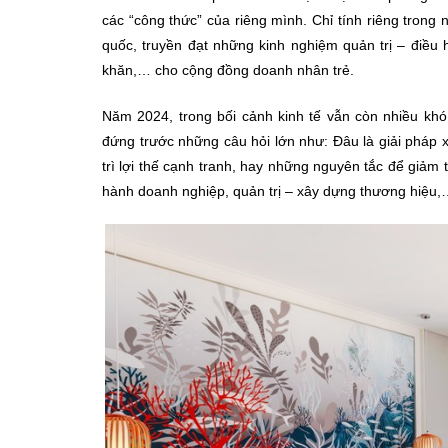
các “công thức” của riêng mình. Chỉ tính riêng trong 
quốc, truyền đạt những kinh nghiệm quản trị – điều
khăn,… cho cộng đồng doanh nhân trẻ.
Năm 2024, trong bối cảnh kinh tế vẫn còn nhiều khó
đứng trước những câu hỏi lớn như: Đâu là giải pháp 
trì lợi thế cạnh tranh, hay những nguyên tắc để giảm t
hành doanh nghiệp, quản trị – xây dựng thương hiệu