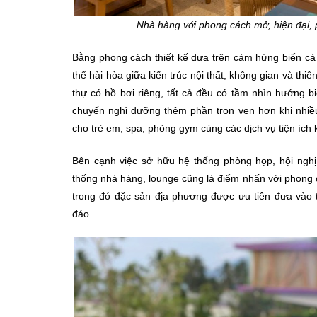
Nhà hàng với phong cách mở, hiện đại,
Bằng phong cách thiết kế dựa trên cảm hứng biển cả
thể hài hòa giữa kiến trúc nội thất, không gian và thi
thự có hồ bơi riêng, tất cả đều có tầm nhìn hướng b
chuyến nghỉ dưỡng thêm phần trọn vẹn hơn khi nhiều 
cho trẻ em, spa, phòng gym cùng các dịch vụ tiện ích 
Bên cạnh việc sở hữu hệ thống phòng họp, hội nghị 
thống nhà hàng, lounge cũng là điểm nhấn với phong 
trong đó đặc sản địa phương được ưu tiên đưa vào 
đáo.