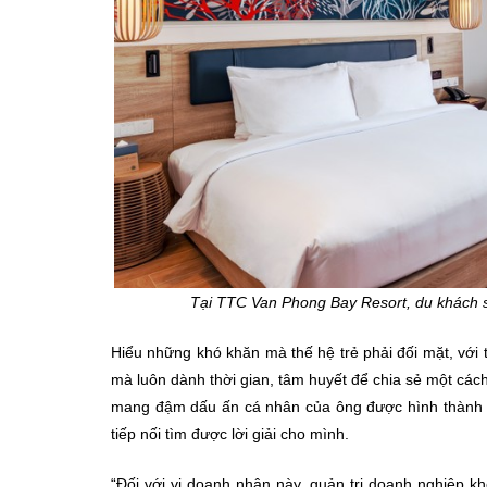
Tại TTC Van Phong Bay Resort, du khách s
Hiểu những khó khăn mà thế hệ trẻ phải đối mặt, với
mà luôn dành thời gian, tâm huyết để chia sẻ một cá
mang đậm dấu ấn cá nhân của ông được hình thành từ
tiếp nối tìm được lời giải cho mình.
“Đối với vị doanh nhân này, quản trị doanh nghiệp 