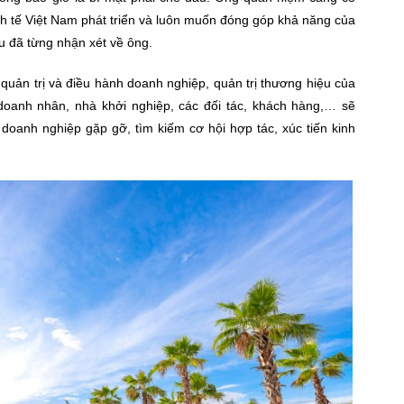
inh tế Việt Nam phát triển và luôn muốn đóng góp khả năng của
u đã từng nhận xét về ông.
 quản trị và điều hành doanh nghiệp, quản trị thương hiệu của
anh nhân, nhà khởi nghiệp, các đối tác, khách hàng,… sẽ
doanh nghiệp gặp gỡ, tìm kiếm cơ hội hợp tác, xúc tiến kinh