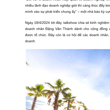
nhiều lãnh đạo doanh nghiệp giỏi thì càng thúc đẩy k
mình vào sự phát triển chung ấy” – một nhà báo kỳ cự
Ngày 18/4/2024 tới đây, talkshow chia sẻ kinh nghiệm
doanh nhân Đặng Văn Thành dành cho cộng đồng do
được tổ chức. Đây còn là cơ hội để các doanh nhân, 
doanh.