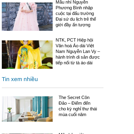
Mẫu nhí Nguyễn
Phương Bình nhập
cuộc tại đấu trường
Đại sứ du lịch trẻ thế
giới đầy ấn tượng
NTK, PCT Hiệp hội
Văn hoá Áo dài Việt
Nam Nguyễn Lan Vy –
hành trình di sản được
tiếp nối từ tà áo dài
Tin xem nhiều
The Secret Côn
Đảo – Điểm đến
cho kỳ nghỉ thư thái
mùa cuối năm