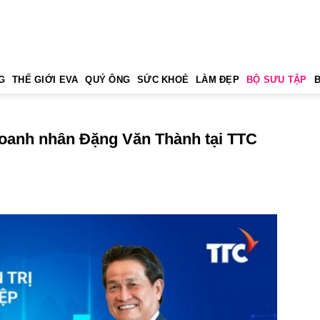
G
THẾ GIỚI EVA
QUÝ ÔNG
SỨC KHOẺ
LÀM ĐẸP
BỘ SƯU TẬP
 doanh nhân Đặng Văn Thành tại TTC