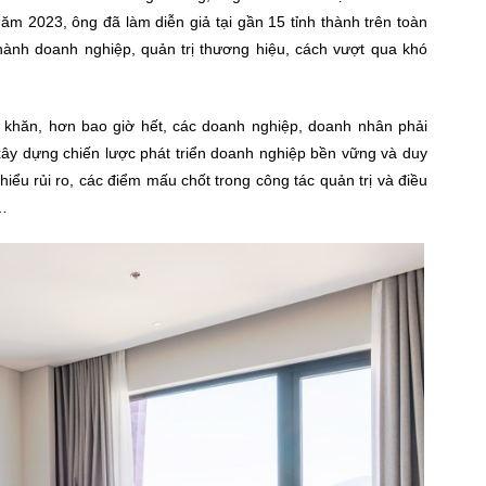
năm 2023, ông đã làm diễn giả tại gần 15 tỉnh thành trên toàn
 hành doanh nghiệp, quản trị thương hiệu, cách vượt qua khó
 khăn, hơn bao giờ hết, các doanh nghiệp, doanh nhân phải
xây dựng chiến lược phát triển doanh nghiệp bền vững và duy
hiểu rủi ro, các điểm mấu chốt trong công tác quản trị và điều
,…